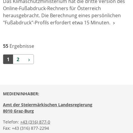
Das Klimaschutzministerium hat die dritte Version des
Online-Fußabdruck-Rechners für Österreich
herausgebracht. Die Berechnung eines persönlichen
"Fußabdruck"-Profils erfordert etwa 15 Minuten.
55
Ergebnisse
Weiter
1
2
MEDIENINHABER:
Amt der Steiermärkischen Landesregierung
8010 Graz-Burg
Telefon:
+43 (316) 877-0
Fax: +43 (316) 877-2294