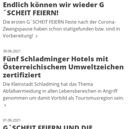
Endlich können wir wieder G
´SCHEIT FEIERN!
Die ersten G´SCHEIT FEIERN Feste nach der Corona-
Zwangspause haben schon stattgefunden bzw. sind in
Vorbereitung!
30.06.2021
Fünf Schladminger Hotels mit
Österreichischem Umweltzeichen
zertifiziert
Die Kleinstadt Schladming hat das Thema
Abfallvermeidung in allen Lebensbereichen in Angriff
genommen um damit Vorbild als Tourismusregion sein.
01.06.2021
G`SCHEIT FEIERN UND DIE