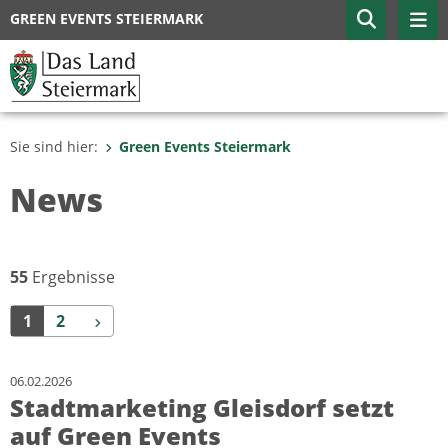
GREEN EVENTS STEIERMARK
Sie sind hier:
Green Events Steiermark
News
55
Ergebnisse
Weiter
1
2
06.02.2026
Stadtmarketing Gleisdorf setzt
auf Green Events