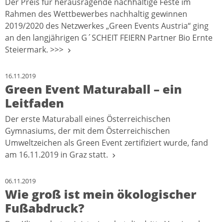
Der Preis für herausragende nachhaltige Feste im
Rahmen des Wettbewerbes nachhaltig gewinnen
2019/2020 des Netzwerkes „Green Events Austria“ ging
an den langjährigen G´SCHEIT FEIERN Partner Bio Ernte
Steiermark. >>>
16.11.2019
Green Event Maturaball – ein
Leitfaden
Der erste Maturaball eines Österreichischen
Gymnasiums, der mit dem Österreichischen
Umweltzeichen als Green Event zertifiziert wurde, fand
am 16.11.2019 in Graz statt.
06.11.2019
Wie groß ist mein ökologischer
Fußabdruck?