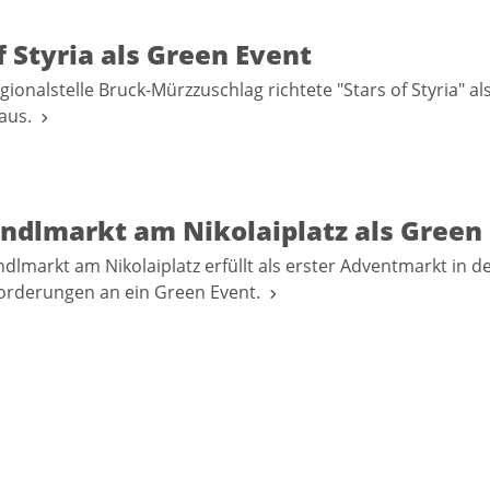
f Styria als Green Event
ionalstelle Bruck-Mürzzuschlag richtete "Stars of Styria" a
 aus.
indlmarkt am Nikolaiplatz als Green
ndlmarkt am Nikolaiplatz erfüllt als erster Adventmarkt in d
orderungen an ein Green Event.