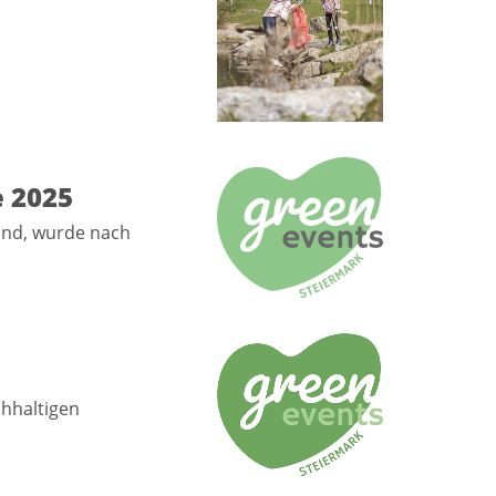
e 2025
fand, wurde nach
chhaltigen