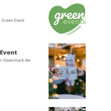
ls Green Event
 Event
er Steiermark die