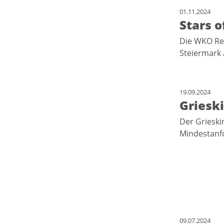
01.11.2024
Stars o
Die WKO Reg
Steiermark
19.09.2024
Griesk
Der Grieski
Mindestanf
09.07.2024