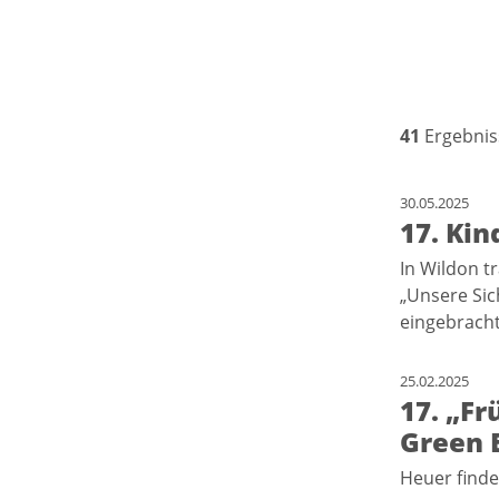
41
Ergebnis
30.05.2025
17. Kin
In Wildon t
„Unsere Sic
eingebracht.
25.02.2025
17. „Fr
Green 
Heuer finde