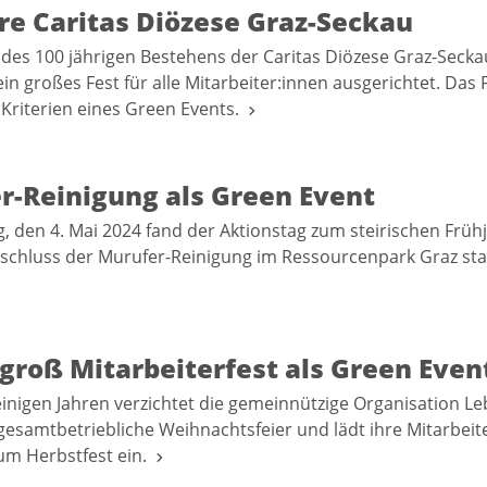
re Caritas Diözese Graz-Seckau
es 100 jährigen Bestehens der Caritas Diözese Graz-Seck
in großes Fest für alle Mitarbeiter:innen ausgerichtet. Das F
 Kriterien eines Green Events.
r-Reinigung als Green Event
 den 4. Mai 2024 fand der Aktionstag zum steirischen Früh
bschluss der Murufer-Reinigung im Ressourcenpark Graz sta
groß Mitarbeiterfest als Green Even
einigen Jahren verzichtet die gemeinnützige Organisation L
gesamtbetriebliche Weihnachtsfeier und lädt ihre Mitarbeit
 zum Herbstfest ein.