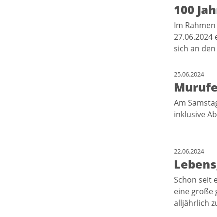
100 Jah
Im Rahmen d
27.06.2024 e
sich an den
25.06.2024
Murufe
Am Samstag,
inklusive A
22.06.2024
Lebens
Schon seit 
eine große 
alljährlich