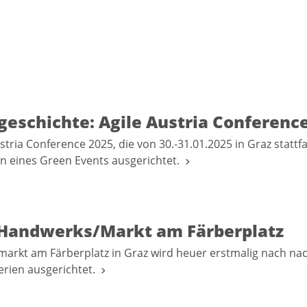
geschichte: Agile Austria Conferenc
ustria Conference 2025, die von 30.-31.01.2025 in Graz statt
en eines Green Events ausgerichtet.
Handwerks/Markt am Färberplatz
arkt am Färberplatz in Graz wird heuer erstmalig nach na
erien ausgerichtet.