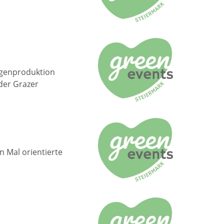
igenproduktion
 der Grazer
n Mal orientierte