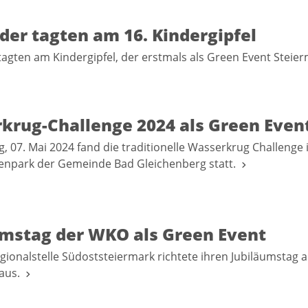
der tagten am 16. Kindergipfel
tagten am Kindergipfel, der erstmals als Green Event Steie
krug-Challenge 2024 als Green Even
, 07. Mai 2024 fand die traditionelle Wasserkrug Challenge
enpark der Gemeinde Bad Gleichenberg statt.
umstag der WKO als Green Event
ionalstelle Südoststeiermark richtete ihren Jubiläumstag a
 aus.