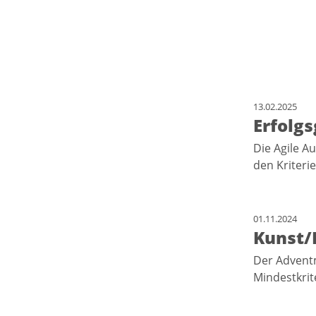
13.02.2025
Erfolgs
Die Agile A
den Kriteri
01.11.2024
Kunst/
Der Adventm
Mindestkrit