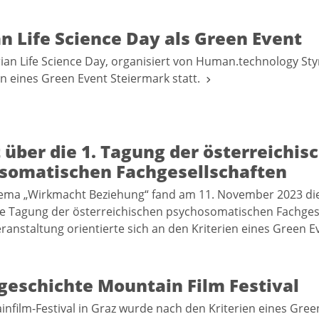
n Life Science Day als Green Event
rian Life Science Day, organisiert von Human.technology Sty
en eines Green Event Steiermark statt.
 über die 1. Tagung der österreichis
somatischen Fachgesellschaften
ma „Wirkmacht Beziehung“ fand am 11. November 2023 die 
 Tagung der österreichischen psychosomatischen Fachgese
Veranstaltung orientierte sich an den Kriterien eines Green 
geschichte Mountain Film Festival
nfilm-Festival in Graz wurde nach den Kriterien eines Gree