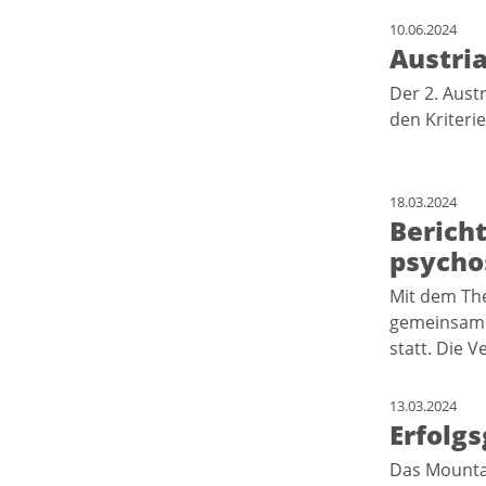
10.06.2024
Austria
Der 2. Aust
den Kriteri
18.03.2024
Bericht
psycho
Mit dem The
gemeinsame
statt. Die 
13.03.2024
Erfolgs
Das Mountai