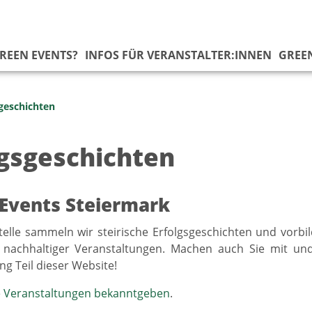
REEN EVENTS?
INFOS FÜR VERANSTALTER:INNEN
GREE
sgeschichten
lgsgeschichten
Events Steiermark
telle sammeln wir steirische Erfolgsgeschichten und vorbild
nachhaltiger Veranstaltungen. Machen auch Sie mit und
ng Teil dieser Website!
e Veranstaltungen bekanntgeben
.