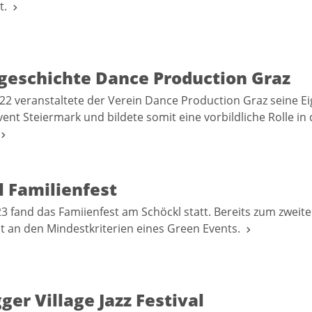
et.
sgeschichte Dance Production Graz
22 veranstaltete der Verein Dance Production Graz seine E
vent Steiermark und bildete somit eine vorbildliche Rolle in
.
l Familienfest
3 fand das Famiienfest am Schöckl statt. Bereits zum zweite
st an den Mindestkriterien eines Green Events.
ger Village Jazz Festival