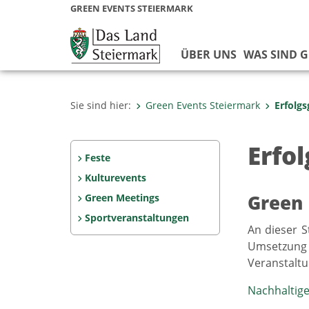
GREEN EVENTS STEIERMARK
ÜBER UNS
WAS SIND G
Sie sind hier:
Green Events Steiermark
Erfolg
Erfo
Feste
Kulturevents
Green Meetings
Green 
Sportveranstaltungen
An dieser S
Umsetzung 
Veranstaltu
Nachhaltig