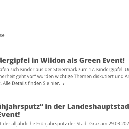
se
dergipfel in Wildon als Green Event!
rafen sich Kinder aus der Steiermark zum 17. Kindergipfel.
herheit geht vor“ wurden wichtige Themen diskutiert und A
 Alle Details finden Sie hier.
ühjahrsputz“ in der Landeshauptstad
Event!
t der alljährliche Frühjahrsputz der Stadt Graz am 29.03.202