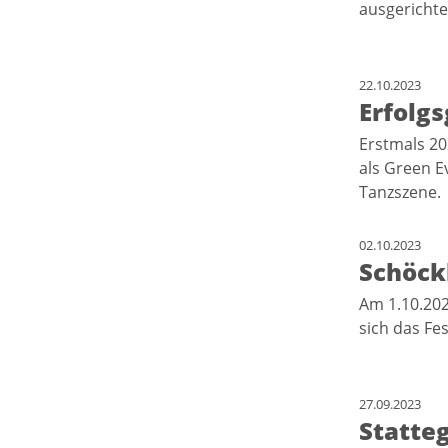
ausgericht
22.10.2023
Erfolg
Erstmals 20
als Green E
Tanzszene
02.10.2023
Schöck
Am 1.10.202
sich das Fe
27.09.2023
Statteg