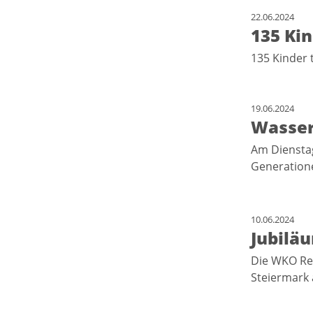
22.06.2024
135 Kin
135 Kinder 
19.06.2024
Wasser
Am Dienstag
Generation
10.06.2024
Jubilä
Die WKO Reg
Steiermark