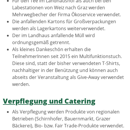
Für den Tee im Landhaushof als auch bei den
Labestationen von Weiz nach Graz werden
Mehrwegbecher der Firma Ökoservice verwendet.
Die anfallenden Kartons für Großverpackungen
werden als Lagerkartons weiterverwendet.
Der im Landhaus anfallende Müll wird
ordnungsgemäß getrennt.
Als kleines Dankeschön erhalten die
TeilnehmerInnen seit 2015 ein Multifunktionstuch.
Diese sind, statt der bisher verwendeten T-Shirts,
nachhaltiger in der Benützung und können auch
abseits der Veranstaltung als Give-Away verwendet
werden.
Verpflegung und Catering
Als Verpflegung werden Produkte von regionalen
Betrieben (Schirnhofer, Bauernmarkt, Grazer
Bäckerei), Bio- bzw. Fair Trade-Produkte verwendet.