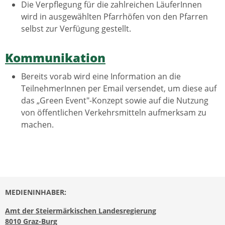
Die Verpflegung für die zahlreichen LäuferInnen
wird in ausgewählten Pfarrhöfen von den Pfarren
selbst zur Verfügung gestellt.
Kommunikation
Bereits vorab wird eine Information an die
TeilnehmerInnen per Email versendet, um diese auf
das „Green Event"-Konzept sowie auf die Nutzung
von öffentlichen Verkehrsmitteln aufmerksam zu
machen.
MEDIENINHABER:
Amt der Steiermärkischen Landesregierung
8010 Graz-Burg