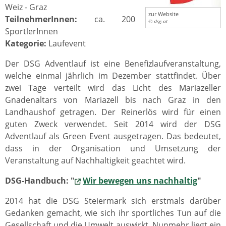
Weiz - Graz
zur Website
TeilnehmerInnen:
ca. 200
© dsg.at
SportlerInnen
Kategorie:
Laufevent
Der DSG Adventlauf ist eine Benefizlaufveranstaltung,
welche einmal jährlich im Dezember stattfindet. Über
zwei Tage verteilt wird das Licht des Mariazeller
Gnadenaltars von Mariazell bis nach Graz in den
Landhaushof getragen. Der Reinerlös wird für einen
guten Zweck verwendet. Seit 2014 wird der DSG
Adventlauf als Green Event ausgetragen. Das bedeutet,
dass in der Organisation und Umsetzung der
Veranstaltung auf Nachhaltigkeit geachtet wird.
DSG-Handbuch: "
Wir bewegen uns nachhaltig
"
2014 hat die DSG Steiermark sich erstmals darüber
Gedanken gemacht, wie sich ihr sportliches Tun auf die
Gesellschaft und die Umwelt auswirkt. Nunmehr liegt ein