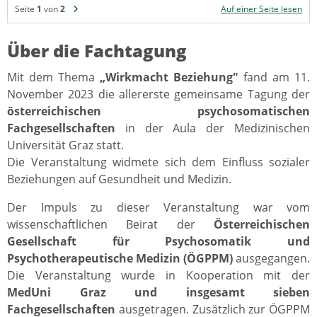
Seite
1
von
2
Auf einer Seite lesen
Über die Fachtagung
Mit dem Thema
„Wirkmacht Beziehung"
fand am 11.
November 2023 die allererste gemeinsame Tagung der
österreichischen psychosomatischen
Fachgesellschaften
in der Aula der Medizinischen
Universität Graz statt.
Die Veranstaltung widmete sich dem Einfluss sozialer
Beziehungen auf Gesundheit und Medizin.
Der Impuls zu dieser Veranstaltung war vom
wissenschaftlichen Beirat der
Österreichischen
Gesellschaft für Psychosomatik und
Psychotherapeutische Medizin (ÖGPPM)
ausgegangen.
Die Veranstaltung wurde in Kooperation mit der
MedUni Graz und insgesamt sieben
Fachgesellschaften
ausgetragen. Zusätzlich zur ÖGPPM