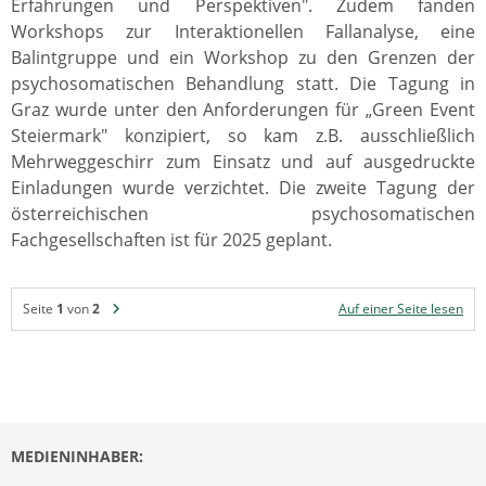
Erfahrungen und Perspektiven". Zudem fanden
Workshops zur Interaktionellen Fallanalyse, eine
Balintgruppe und ein Workshop zu den Grenzen der
psychosomatischen Behandlung statt. Die Tagung in
Graz wurde unter den Anforderungen für „Green Event
Steiermark" konzipiert, so kam z.B. ausschließlich
Mehrweggeschirr zum Einsatz und auf ausgedruckte
Einladungen wurde verzichtet. Die zweite Tagung der
österreichischen psychosomatischen
Fachgesellschaften ist für 2025 geplant.
Seite
1
von
2
Auf einer Seite lesen
MEDIENINHABER: