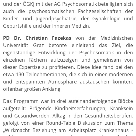
und der ÖGKJ mit der AG Psychosomatik beteiligten sich
auch die psychosomatischen Fachgesellschaften der
Kinder- und Jugendpsychiatrie, der Gynäkologie und
Geburtshilfe und der Inneren Medizin.
PD Dr. Christian Fazekas
von der Medizinischen
Universität Graz betonte einleitend das Ziel, die
eigenständige Entwicklung der Psychosomatik in den
einzelnen Fächern aufzuzeigen und gemeinsam von
dieser Expertise zu profitieren. Diese Idee fand bei den
etwa 130 Teilnehmer:innen, die sich in einer modernen
und entspannten Atmosphäre austauschen konnten,
offenbar großen Anklang.
Das Programm war in drei aufeinanderfolgende Blöcke
aufgeteilt: Prägende Kindheitserfahrungen; Kranksein
und Gesundwerden; Alltag in den Gesundheitsberufen,
gefolgt von einer Round-Table Diskussion zum Thema
„Wirkmacht Beziehung am Arbeitsplatz Krankenhaus -