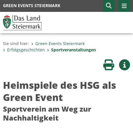
GREEN EVENTS STEIERMARK
Sie sind hier:
Green Events Steiermark
Erfolgsgeschichten
Sportveranstaltungen
Seite druc
Wei
Heimspiele des HSG als
Green Event
Sportverein am Weg zur
Nachhaltigkeit