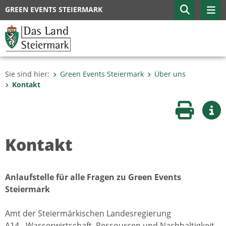
GREEN EVENTS STEIERMARK
Sie sind hier:
Green Events Steiermark
Über uns
Kontakt
Seite druc
Wei
Kontakt
Anlaufstelle für alle Fragen zu Green Events
Steiermark
Amt der Steiermärkischen Landesregierung
A14 - Wasserwirtschaft, Ressourcen und Nachhaltigkeit