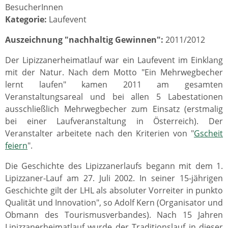
BesucherInnen
Kategorie:
Laufevent
Auszeichnung "nachhaltig Gewinnen":
2011/2012
Der Lipizzanerheimatlauf war ein Laufevent im Einklang
mit der Natur. Nach dem Motto "Ein Mehrwegbecher
lernt laufen" kamen 2011 am gesamten
Veranstaltungsareal und bei allen 5 Labestationen
ausschließlich Mehrwegbecher zum Einsatz (erstmalig
bei einer Laufveranstaltung in Österreich). Der
Veranstalter arbeitete nach den Kriterien von "
Gscheit
feiern
".
Die Geschichte des Lipizzanerlaufs begann mit dem 1.
Lipizzaner-Lauf am 27. Juli 2002. In seiner 15-jährigen
Geschichte gilt der LHL als absoluter Vorreiter in punkto
Qualität und Innovation", so Adolf Kern (Organisator und
Obmann des Tourismusverbandes). Nach 15 Jahren
Lipizzanerheimatlauf wurde der Traditionslauf in dieser