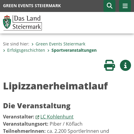
GREEN EVENTS STEIERMARK
Sie sind hier:
Green Events Steiermark
Erfolgsgeschichten
Sportveranstaltungen
Seite druc
Wei
Lipizzanerheimatlauf
Die Veranstaltung
Veranstalter:
LC Kohlenhunt
Veranstaltungsort:
Piber / Köflach
TeilnehmerInnen:
ca. 2.200 SportlerInnen und