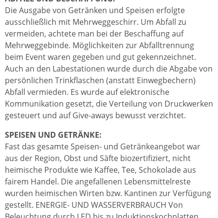
Die Ausgabe von Getränken und Speisen erfolgte
ausschließlich mit Mehrweggeschirr. Um Abfall zu
vermeiden, achtete man bei der Beschaffung auf
Mehrweggebinde. Möglichkeiten zur Abfalltrennung
beim Event waren gegeben und gut gekennzeichnet.
Auch an den Labestationen wurde durch die Abgabe von
persönlichen Trinkflaschen (anstatt Einwegbechern)
Abfall vermieden. Es wurde auf elektronische
Kommunikation gesetzt, die Verteilung von Druckwerken
gesteuert und auf Give-aways bewusst verzichtet.
SPEISEN UND GETRÄNKE:
Fast das gesamte Speisen- und Getränkeangebot war
aus der Region, Obst und Säfte biozertifiziert, nicht
heimische Produkte wie Kaffee, Tee, Schokolade aus
fairem Handel. Die angefallenen Lebensmittelreste
wurden heimischen Wirten bzw. Kantinen zur Verfügung
gestellt. ENERGIE- UND WASSERVERBRAUCH Von
Beleuchtung durch LED bis zu Induktionskochplatten