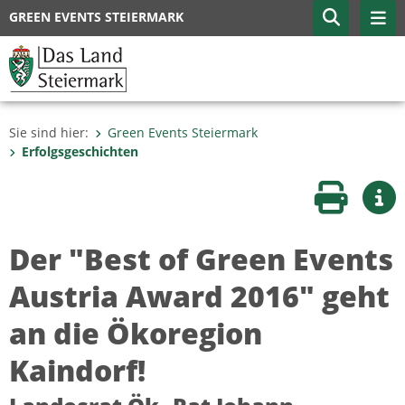
GREEN EVENTS STEIERMARK
Sie sind hier:
Green Events Steiermark
Erfolgsgeschichten
Seite druc
Wei
Der "Best of Green Events
Austria Award 2016" geht
an die Ökoregion
Kaindorf!