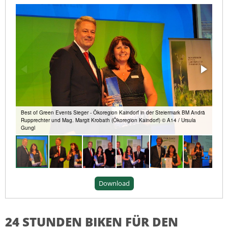
Best of Green Events Sieger - Ökoregion Kaindorf in der Steiermark BM Andrä
Rupprechter und Mag. Margit Krobath (Ökoregion Kaindorf) © A14 / Ursula
Gungl
Download
24 STUNDEN BIKEN FÜR DEN