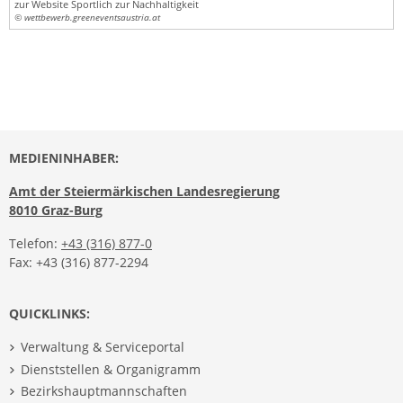
zur Website Sportlich zur Nachhaltigkeit
© wettbewerb.greeneventsaustria.at
MEDIENINHABER:
Amt der Steiermärkischen Landesregierung
8010 Graz-Burg
Telefon:
+43 (316) 877-0
Fax: +43 (316) 877-2294
QUICKLINKS:
Verwaltung & Serviceportal
Dienststellen & Organigramm
Bezirkshauptmannschaften