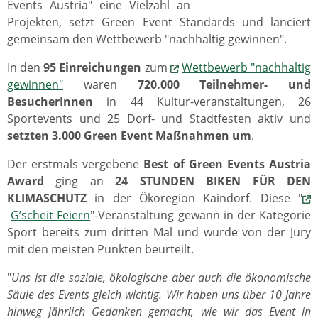
Events Austria" eine Vielzahl an
Projekten, setzt Green Event Standards und lanciert
gemeinsam den Wettbewerb "nachhaltig gewinnen".
In den
95 Einreichungen
zum
Wettbewerb "nachhaltig
gewinnen"
waren
720.000 Teilnehmer- und
BesucherInnen
in 44 Kultur-veranstaltungen, 26
Sportevents und 25 Dorf- und Stadtfesten aktiv und
setzten 3.000 Green Event Maßnahmen um
.
Der erstmals vergebene
Best of Green Events Austria
Award
ging an
24 STUNDEN BIKEN FÜR DEN
KLIMASCHUTZ
in der Ökoregion Kaindorf. Diese "
G’scheit Feiern
"-Veranstaltung gewann in der Kategorie
Sport bereits zum dritten Mal und wurde von der Jury
mit den meisten Punkten beurteilt.
"
Uns ist die soziale, ökologische aber auch die ökonomische
Säule des Events gleich wichtig. Wir haben uns über 10 Jahre
hinweg jährlich Gedanken gemacht, wie wir das Event in